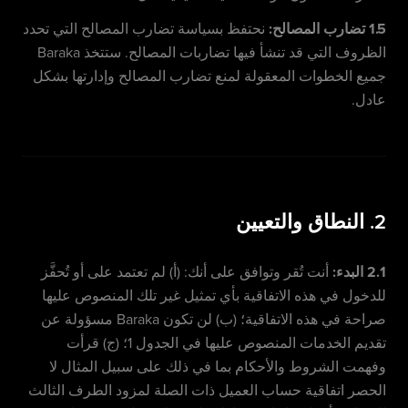
1.5 تضارب المصالح:
نحتفظ بسياسة تضارب المصالح التي تحدد
الظروف التي قد تنشأ فيها تضاربات المصالح. ستتخذ Baraka
جميع الخطوات المعقولة لمنع تضارب المصالح وإدارتها بشكل
عادل.
2. النطاق والتعيين
2.1 البدء:
أنت تُقر وتوافق على أنك: (أ) لم تعتمد على أو تُحفَّز
للدخول في هذه الاتفاقية بأي تمثيل غير تلك المنصوص عليها
صراحة في هذه الاتفاقية؛ (ب) لن تكون Baraka مسؤولة عن
تقديم الخدمات المنصوص عليها في الجدول 1؛ (ج) قرأت
وفهمت الشروط والأحكام بما في ذلك على سبيل المثال لا
الحصر اتفاقية حساب العميل ذات الصلة لمزود الطرف الثالث