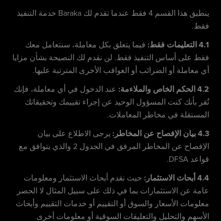
ينطبق هذا القسم 4 فقط عندما تقدم لك Baraka خدمة التنفيذ
فقط.
4.1 التعليمات فقط:
فيما يتعلق بكل معاملة، سنتعامل معك
فقط على أساس التنفيذ فقط. لن نقدم لك النصيحة بشأن مزايا
أي معاملة أو الضرائب أو العواقب الأخرى المترتبة عليها.
4.2 الحكم الخاص والملاءمة:
عند الدخول في أي معاملة، فإنك
تُقر بأنك كنت المسؤول الوحيد عن إجراء تقييمك وتحقيقاتك
المستقلة في مخاطر المعاملات.
4.3 بيان الإفصاح عن المخاطر:
يرجى الاطلاع على بيان
الإفصاح عن المخاطر المرفق في الجدول 2 والذي يتوافق مع
قواعد DFSA.
4.4 أبحاث الاستثمار:
حيث نقدم أبحاث الاستثمار ومعلومات
عامة عن الاستثمارات بما في ذلك على سبيل المثال لا الحصر
معلومات الأسعار والسوق أو التقييم أو خدمات التقييم وأبحاث
الأسهم والتحليل والتعليقات السوقية أو معلومات أخرى