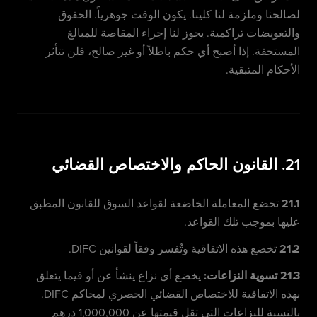
لصالحنا وملزمة لنا كلينا. يكون الوقت جوهرياً. الحقوق
والتعويضات تراكمية. يجوز لنا إجراء المقاصة للمبالغ
المستحقة. إذا أصبح أي حكم باطلاً أو غير صالح، فلن تتأثر
الأحكام المتبقية.
21. القانون الحاكم والاختصاص القضائي
21.1
تخضع المعاملة الخاضعة لقواعد السوق للقانون المطبق
عليها بموجب تلك القواعد.
21.2
تخضع هذه الاتفاقية وتُفسر وفقاً لقوانين DIFC.
21.3 تسوية النزاعات:
يخضع أي نزاع ينشأ عن أو فيما يتعلق
بهذه الاتفاقية للاختصاص القضائي الحصري لمحاكم DIFC.
بالنسبة للنزاعات التي تقل قيمتها عن 1,000,000 درهم