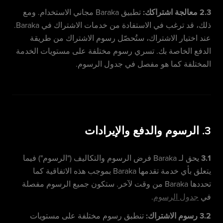
2.3 معالجة اشتراكك:
تطبيق Baraka مجاني الاستخدام. ومع
ذلك، قد ترغب في الاستفادة من خدمات الاشتراك في Baraka.
عند اختيار الاشتراك، ستُحصّل رسوم الاشتراك من طريقة
الدفع الخاصة بك. تسري رسوم مختلفة على مستويات الخدمة
المختلفة كما هو مفصل في جدول الرسوم.
3. الرسوم والدفع والإيرادات
3.1
يحق لـ Baraka فرض الرسوم والتكاليف ("الرسوم") فيما
يتعلق بأي خدمة تقدمها Baraka بموجب هذه الاتفاقية كما
تحددها Baraka من وقت لآخر. ستكون جميع الرسوم مفصلة
في
جدول الرسوم
.
3.2 رسوم الاشتراك:
تنطبق رسوم مختلفة على مستويات