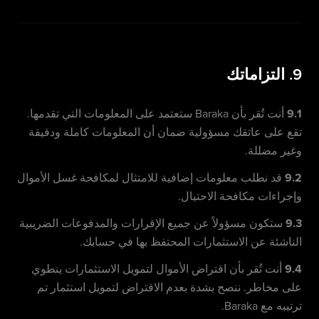
9. التزاماتك
9.1
أنت تُقر بأن Baraka ستعتمد على المعلومات التي تقدمها.
تقع على عاتقك مسؤولية ضمان أن المعلومات كاملة ودقيقة
وغير مضللة.
9.2
قد نطلب معلومات إضافية للامتثال لمكافحة غسل الأموال
وإجراءات مكافحة الاحتيال.
9.3
ستكون مسؤولاً عن جميع الإقرارات والمدفوعات الضريبية
الناشئة عن الاستثمارات المحتفظ بها في حسابك.
9.4
أنت تُقر بأن اقتراض الأموال لتمويل الاستثمارات ينطوي
على مخاطر. ننصح بشدة بعدم الاقتراض لتمويل استثمار تم
ترتيبه مع Baraka.