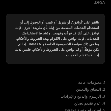
DFSA.
بالنقر على "أوافق"، أو بتنزيل أو تثبيت أو الوصول إلى أو
استخدام الخدمات المقدمة من قِبلنا بأي طريقة أخرى، فإنك
توافق على أنك قد قرأت وفهمت، وكشرط لاستخدامك
للخدمات، فإنك توافق على الالتزام بهذه الشروط والأحكام،
بما في ذلك سياسة الخصوصية الخاصة بـ BARAKA. إذا لم
تكن مؤهلاً، أو لم توافق على الشروط والأحكام، فليس لديك
إذننا لاستخدام الخدمات.
1. معلومات عامة
2. النطاق والتعيين
3. الرسوم والدفع والإيرادات
4. عدم تقديم نصائح
5. استخدام منصة baraka