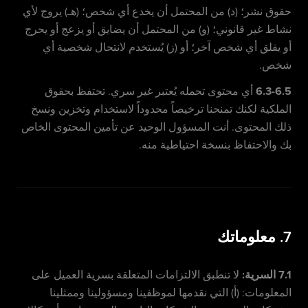
حقوق نشر؛ (د) من المحتمل أن يخدع أي شخص؛ (هـ) يروج لأي
نشاط غير قانوني؛ (و) من المحتمل أن يضايق أو يزعج أو يحرج
أو يقلق أي شخص آخر؛ أو (ز) يُستخدم لانتحال شخصية أي
شخص.
6.3-6.5
أي محتوى تحمله يُعتبر غير سري. تحتفظ بحقوق
الملكية لكنك تمنحنا ترخيصاً محدوداً لاستخدام وتخزين ونسخ
ذلك المحتوى. أنت المسؤول الوحيد عن تأمين المحتوى الخاص
بك والاحتفاظ بنسخة احتياطية منه.
7. معلوماتك
7.1 السرية:
لا تنطبق الالتزامات المتعلقة بسرية العميل على
المعلومات: (أ) التي نقدمها لموظفينا ومسؤولينا وممثلينا