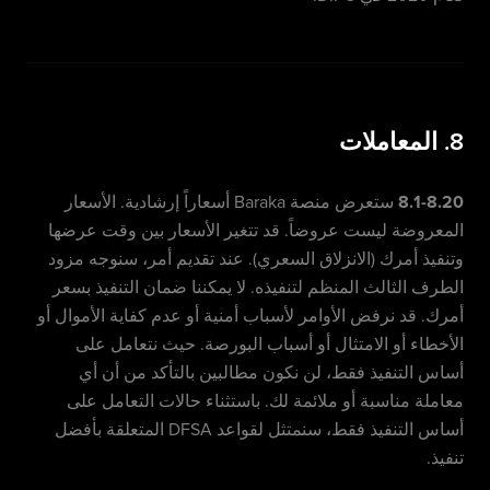
8. المعاملات
8.1-8.20
ستعرض منصة Baraka أسعاراً إرشادية. الأسعار
المعروضة ليست عروضاً. قد تتغير الأسعار بين وقت عرضها
وتنفيذ أمرك (الانزلاق السعري). عند تقديم أمر، سنوجه مزود
الطرف الثالث المنظم لتنفيذه. لا يمكننا ضمان التنفيذ بسعر
أمرك. قد نرفض الأوامر لأسباب أمنية أو عدم كفاية الأموال أو
الأخطاء أو الامتثال أو أسباب البورصة. حيث نتعامل على
أساس التنفيذ فقط، لن نكون مطالبين بالتأكد من أن أي
معاملة مناسبة أو ملائمة لك. باستثناء حالات التعامل على
أساس التنفيذ فقط، سنمتثل لقواعد DFSA المتعلقة بأفضل
تنفيذ.