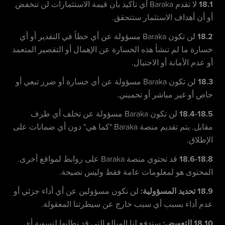
18.1
لا تقدم Baraka أي تأكيد بأن قيمة الاستثمارات لن تنخفض
أو أن أهداف الاستثمار ستتحقق.
18.2
لن تكون Baraka مسؤولة عن أي خطأ في التقدير أو أي
خسارة ما لم تنشأ هذه الخسارة عن الإهمال أو التقصير المتعمد
أو عدم الأمانة أو الاحتيال.
18.3
لن تكون Baraka مسؤولة عن أي خسارة أو ضرر تبعي أو
خاص أو غير مباشر أو تخميني.
18.4-18.5
لن تكون Baraka مسؤولة عن تخلف أي طرف
مقابل. يتم تقديم منصة Baraka "كما هي" دون أي ضمانات على
الإطلاق.
18.6-18.8
قد تحتوي منصة Baraka على روابط لمواقع أخرى.
المحتوى هو لمعلومات عامة فقط وليس نصيحة.
18.9 تحديد المسؤولية:
لن نكون مسؤولين عن أي أداء جزئي أو
عدم أداء بسبب أي سبب خارج عن سيطرتنا المعقولة.
18.10 التعويض:
ستدفع لنا المبالغ التي قد نطلبها لتسوية أي