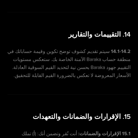
14. التقييمات والتقارير
14.1-14.2
سيتم تقديم كشوف توضح تكوين وقيمة حساباتك في
منطقة حساب Baraka الآمنة الخاصة بك. ستعكس مستويات
التقييم جهود Baraka بحسن نية لتحديد القيم السوقية العادلة.
الأسعار المعروضة لا تعكس بالضرورة القيم القابلة للتحقيق.
15. الإقرارات والضمانات والتعهدات
15.1 الإقرارات والضمانات:
أنت تُقر وتضمن أنك: (أ) تملك