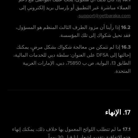
العملاء مباشرة عبر التطبيق أو بإرسال بريد إلكتروني إلى
.
support@getbaraka.com
16.2
إذا رأينا أن مزود الطرف الثالث المنظم هو المسؤول،
فقد نحيل شكواك إلى تلك المؤسسة.
16.3
إذا لم نتمكن من معالجة شكواك بشكل مرضٍ، يمكنك
إحالتها إلى DFSA على العنوان: سلطة دبي للخدمات المالية،
الطابق 13، البوابة، ص.ب 75850، دبي، الإمارات العربية
المتحدة.
17. الإنهاء
17.1
ما لم تتطلب اللوائح المعمول بها خلاف ذلك، يمكنك إنهاء
هذه الاتفاقية بتقديم إشعار لنا قبل 30 يوماً.