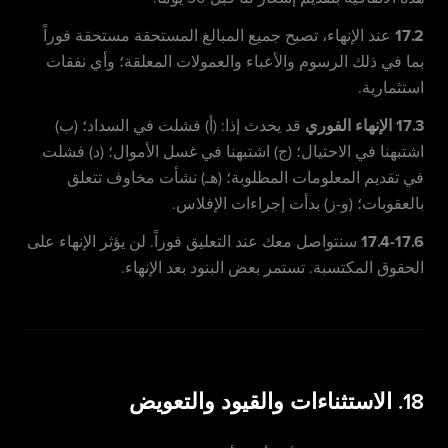
17.2
عند الإنهاء، تصبح جميع المبالغ المستحقة مستحقة فوراً
بما في ذلك الرسوم والأعباء والعمولات المعلقة؛ وأي نفقات
استثمارية.
17.3 الإنهاء الفوري
قد يحدث إذا: (أ) فشلت في السداد؛ (ب)
اشتبهنا في الاحتيال؛ (ج) اشتبهنا في غسل الأموال؛ (د) فشلت
في تقديم المعلومات المطلوبة؛ (هـ) نشأت مخاوف تتعلق
بالعقوبات؛ (و-ز) بدأت إجراءات الإفلاس.
17.4-17.6
سنتواصل معك عند التعليق فوراً. لن يؤثر الإنهاء على
الحقوق المكتسبة. تستمر بعض البنود بعد الإنهاء.
18. الاستثناءات والقيود والتعويض