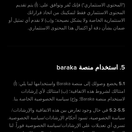
("المحتوى الاستثماري") فإنك تُقر وتوافق على: (أ) يتم تقديم
المحتوى الاستثماري فقط لتمكينك من اتخاذ قراراتك
الاستثمارية الخاصة ولا يشكل نصيحة؛ و(ب) لا نقدم أي تمثيل أو
ضمان بشأن دقة أو اكتمال هذا المحتوى الاستثماري.
5. استخدام منصة baraka
5.1
يخضع وصولك إلى منصة Baraka واستخدامها لما يلي: (أ)
امتثالك لشروط هذه الاتفاقية؛ (ب) امتثالك لأي إرشادات
لاستخدام منصة Baraka؛ و(ج) سياسة الخصوصية الخاصة بنا.
5.2-5.5
في حال وجود تعارض بين هذه الاتفاقية والإرشادات/
سياسة الخصوصية، تسود أحكام الإرشادات/سياسة الخصوصية.
تسري أي تعديلات على الإرشادات/سياسة الخصوصية فوراً. لنا