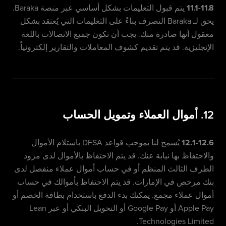
11.1-11.8
يتم قبول التعليمات بشكل أساسي عبر منصة Baraka.
يحق لـ Baraka التصرف بناءً على التعليمات التي يُعتقد بشكل
معقول أنها صادرة منك. يجب أن تكون جميع الاتصالات باللغة
الإنجليزية. قد يتم تقديم كشوف المعاملات والتقارير إلكترونياً.
12. أموال العملاء وتمويل الحساب
12.1-12.6
يُسمح لنا بموجب قواعد DFSA باستلام الأموال
والاحتفاظ بها نيابة عنك. قد يتم الاحتفاظ بالأموال لدى مزود
الطرف الثالث المنظم أو في حساب أموال عملاء منفصل لدى
بنك مرخص في الإمارات. قد يتم الاحتفاظ بأموالك في حساب
أموال عملاء مجمع. يمكنك بدء الدفع باستخدام بطاقة الخصم أو
Apple Pay أو Google Pay أو التحويل البنكي أو عبر Lean
Technologies Limited.