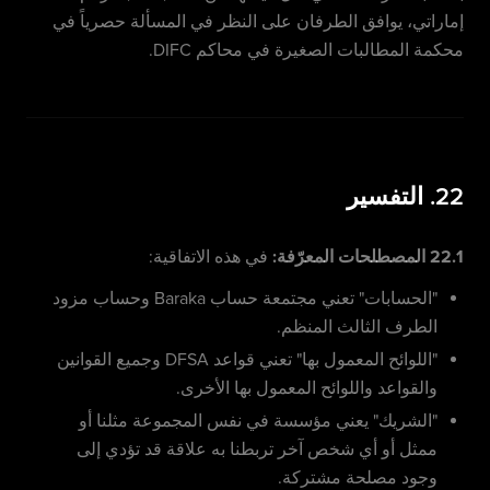
إماراتي، يوافق الطرفان على النظر في المسألة حصرياً في
محكمة المطالبات الصغيرة في محاكم DIFC.
22. التفسير
22.1 المصطلحات المعرّفة:
في هذه الاتفاقية:
"الحسابات" تعني مجتمعة حساب Baraka وحساب مزود
الطرف الثالث المنظم.
"اللوائح المعمول بها" تعني قواعد DFSA وجميع القوانين
والقواعد واللوائح المعمول بها الأخرى.
"الشريك" يعني مؤسسة في نفس المجموعة مثلنا أو
ممثل أو أي شخص آخر تربطنا به علاقة قد تؤدي إلى
وجود مصلحة مشتركة.