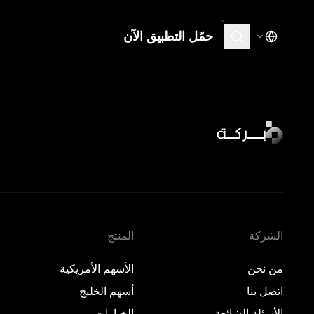
حمّل التطبيق الآن
المنتج
تعلّم
الأسهم الأمريكية
نظرة 
·
مغلق
نظرة 
أسهم الخليج
·
مغلق
نظرة 
الخيارات
نظرة 
المعادن
الأسواق الخاصة
الشركة
المنتج
من نحن
الأسهم الأمريكية
اتصل بنا
أسهم الخليج
الأسئلة الشائعة
الخيارات