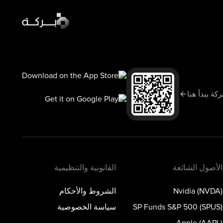
أخبار السوق
السوق اليوم
سبوت لايت
ركة يبدأ هنا
تعلّم
المدونة
الأصول الشائعة
القانونية والتنظيمية
Nvidia (NVDA)
الشروط والأحكام
SP Funds S&P 500 (SPUS)
سياسة الخصوصية
Apple (AAPL)