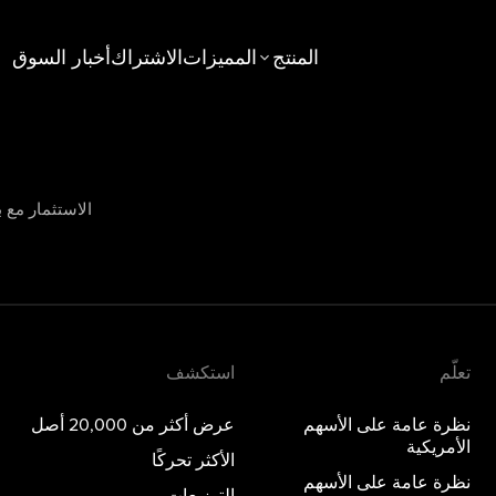
المنتج
المميزات
الاشتراك
أخبار السوق
استكشف
عامة على الأسهم الأمريكية
عرض أكثر من 20,000 أصل
عامة على الأسهم الخليجية
الأكثر تحركًا
الاستثمار مع ب
جديد
عامة على الخيارات
التوزيعات
عامة على المعادن الثمينة
صناديق الاستثمار المتداولة
المواضيع
تعلّم
استكشف
نظرة عامة على الأسهم
عرض أكثر من 20,000 أصل
الأمريكية
الأكثر تحركًا
نظرة عامة على الأسهم
التوزيعات