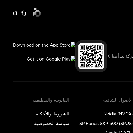
أخبار السوق
السوق اليوم
سبوت لايت
ركة يبدأ هنا
تعلّم
المدونة
الأصول الشائعة
القانونية والتنظيمية
Nvidia (NVDA)
الشروط والأحكام
SP Funds S&P 500 (SPUS)
سياسة الخصوصية
Apple (AAPL)