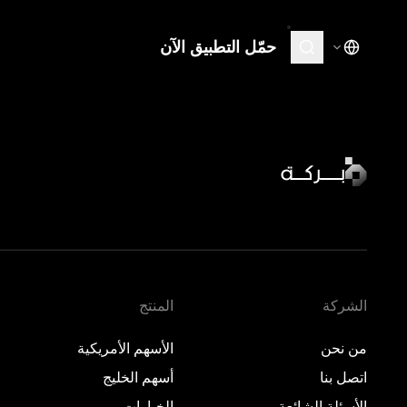
حمّل التطبيق الآن
المنتج
تعلّم
الأسهم الأمريكية
نظرة 
·
مغلق
نظرة 
أسهم الخليج
·
مفتوح
نظرة 
الخيارات
نظرة 
المعادن
الأسواق الخاصة
الشركة
المنتج
من نحن
الأسهم الأمريكية
اتصل بنا
أسهم الخليج
الأسئلة الشائعة
الخيارات