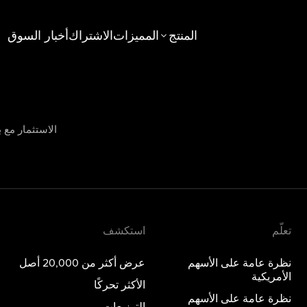
المنتج
المميزات
الاشتراك
أخبار السوق
استكشف
عامة على الأسهم الأمريكية
عرض أكثر من 20,000 أصل
عامة على الأسهم الخليجية
الأكثر تحركًا
الاستثمار مع ب
جديد
عامة على الخيارات
التوزيعات
عامة على المعادن الثمينة
صناديق الاستثمار المتداولة
المواضيع
تعلّم
استكشف
نظرة عامة على الأسهم
عرض أكثر من 20,000 أصل
الأمريكية
الأكثر تحركًا
نظرة عامة على الأسهم
التوزيعات